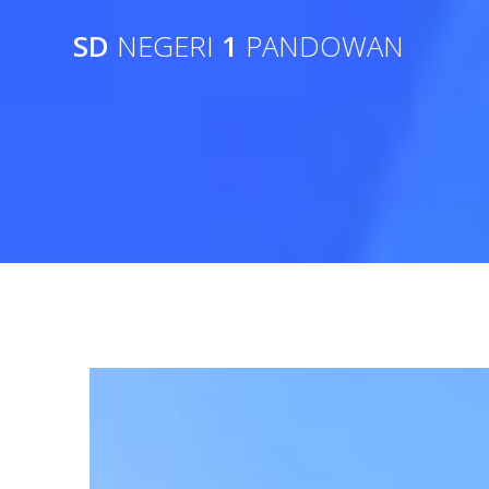
SD
NEGERI
1
PANDOWAN