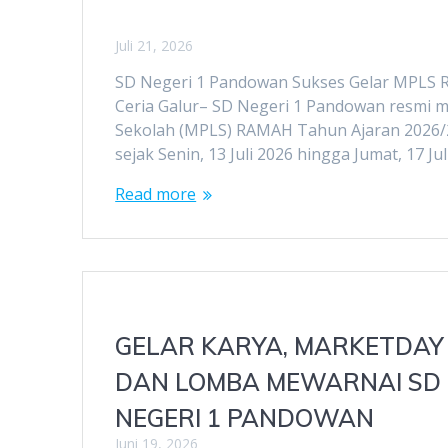
Juli 21, 2026
SD Negeri 1 Pandowan Sukses Gelar MPLS 
Ceria Galur– SD Negeri 1 Pandowan resmi
Sekolah (MPLS) RAMAH Tahun Ajaran 2026/20
sejak Senin, 13 Juli 2026 hingga Jumat, 17 J
Read more
GELAR KARYA, MARKETDAY
DAN LOMBA MEWARNAI SD
NEGERI 1 PANDOWAN
Juni 19, 2026