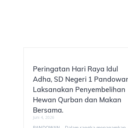
Peringatan Hari Raya Idul
Adha, SD Negeri 1 Pandowa
Laksanakan Penyembelihan
Hewan Qurban dan Makan
Bersama.
Juni 4, 2026
PANDOWAN – Dalam rangka menanamkan