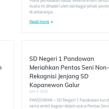
masa pendidikan dasar selama enam tahun
Acara ini dihadiri oleh berbagai pihak penti
di antaranya…
Read more
SD Negeri 1 Pandowan
n
Meriahkan Pentas Seni Non
Rekognisi Jenjang SD
Kapanewon Galur
Juni 4, 2026
PANDOWAN – SD Negeri 1 Pandowan turu
serta ambil bagian dalam acara Pentas Seni