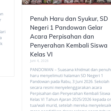
an
Penuh Haru dan Syukur, SD
r
Negeri 1 Pandowan Gelar
dari
Acara Perpisahan dan
a
ak
Penyerahan Kembali Siswa
Kelas VI
Juni 4, 2026
PANDOWAN – Suasana khidmat dan penuh
haru menyelimuti halaman SD Negeri 1
Pandowan pada Rabu, 3 Juni 2026. Sekolah
secara resmi menyelenggarakan acara
Perpisahan dan Penyerahan Kembali Siswa
Kelas VI Tahun Ajaran 2025/2026 kepada o
tua/wali murid, setelah mereka menyelesai