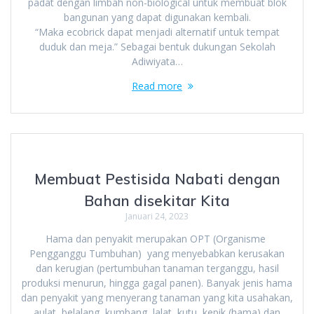
padat dengan limbah non-biological untuk membuat blok
bangunan yang dapat digunakan kembali.
“Maka ecobrick dapat menjadi alternatif untuk tempat
duduk dan meja.” Sebagai bentuk dukungan Sekolah
Adiwiyata…
Read more
Membuat Pestisida Nabati dengan
Bahan disekitar Kita
Januari 24, 2023
Hama dan penyakit merupakan OPT (Organisme
Pengganggu Tumbuhan) yang menyebabkan kerusakan
dan kerugian (pertumbuhan tanaman terganggu, hasil
produksi menurun, hingga gagal panen). Banyak jenis hama
dan penyakit yang menyerang tanaman yang kita usahakan,
aulat, belalang, kumbang, lalat, kutu, kepik (hama) dan