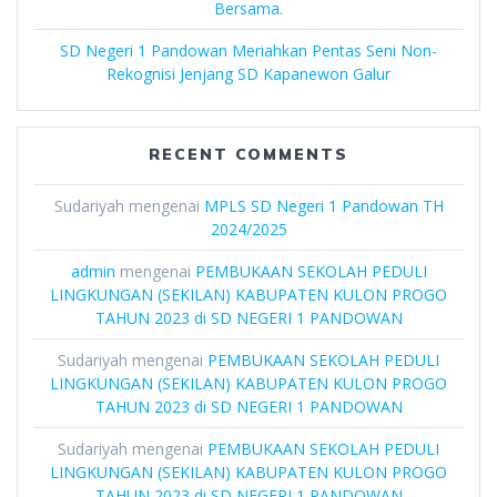
Bersama.
SD Negeri 1 Pandowan Meriahkan Pentas Seni Non-
Rekognisi Jenjang SD Kapanewon Galur
RECENT COMMENTS
Sudariyah
mengenai
MPLS SD Negeri 1 Pandowan TH
2024/2025
admin
mengenai
PEMBUKAAN SEKOLAH PEDULI
LINGKUNGAN (SEKILAN) KABUPATEN KULON PROGO
TAHUN 2023 di SD NEGERI 1 PANDOWAN
Sudariyah
mengenai
PEMBUKAAN SEKOLAH PEDULI
LINGKUNGAN (SEKILAN) KABUPATEN KULON PROGO
TAHUN 2023 di SD NEGERI 1 PANDOWAN
Sudariyah
mengenai
PEMBUKAAN SEKOLAH PEDULI
LINGKUNGAN (SEKILAN) KABUPATEN KULON PROGO
TAHUN 2023 di SD NEGERI 1 PANDOWAN