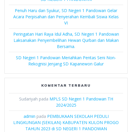
Penuh Haru dan Syukur, SD Negeri 1 Pandowan Gelar
Acara Perpisahan dan Penyerahan Kembali Siswa Kelas
VI
Peringatan Hari Raya Idul Adha, SD Negeri 1 Pandowan
Laksanakan Penyembelihan Hewan Qurban dan Makan
Bersama.
SD Negeri 1 Pandowan Meriahkan Pentas Seni Non-
Rekognisi Jenjang SD Kapanewon Galur
KOMENTAR TERBARU
Sudariyah
pada
MPLS SD Negeri 1 Pandowan TH
2024/2025
admin
pada
PEMBUKAAN SEKOLAH PEDULI
LINGKUNGAN (SEKILAN) KABUPATEN KULON PROGO
TAHUN 2023 di SD NEGERI 1 PANDOWAN