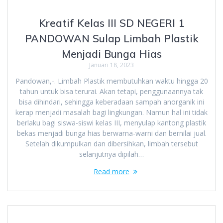
Kreatif Kelas III SD NEGERI 1
PANDOWAN Sulap Limbah Plastik
Menjadi Bunga Hias
Januari 18, 2023
Pandowan,-. Limbah Plastik membutuhkan waktu hingga 20
tahun untuk bisa terurai. Akan tetapi, penggunaannya tak
bisa dihindari, sehingga keberadaan sampah anorganik ini
kerap menjadi masalah bagi lingkungan. Namun hal ini tidak
berlaku bagi siswa-siswi kelas III, menyulap kantong plastik
bekas menjadi bunga hias berwarna-warni dan bernilai jual.
Setelah dikumpulkan dan dibersihkan, limbah tersebut
selanjutnya dipilah…
Read more