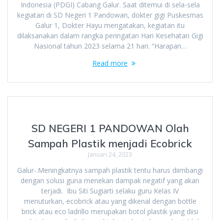
Indonesia (PDGI) Cabang Galur. Saat ditemui di sela-sela
kegiatan di SD Negeri 1 Pandowan, dokter gigi Puskesmas
Galur 1, Dokter Hayu mengatakan, kegiatan itu
dilaksanakan dalam rangka peringatan Hari Kesehatan Gigi
Nasional tahun 2023 selama 21 hari. “Harapan…
Read more
SD NEGERI 1 PANDOWAN Olah
Sampah Plastik menjadi Ecobrick
Januari 24, 2023
Galur-.Meningkatnya sampah plastik tentu harus diimbangi
dengan solusi guna menekan dampak negatif yang akan
terjadi. Ibu Siti Sugiarti selaku guru Kelas IV
menuturkan, ecobrick atau yang dikenal dengan bottle
brick atau eco ladrillo merupakan botol plastik yang diisi