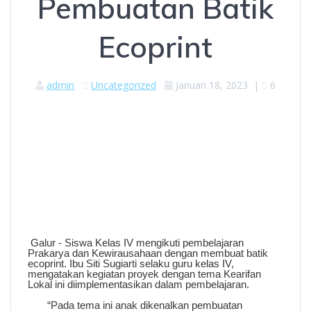
Pembuatan Batik
Ecoprint
admin
Uncategorized
Januari 18, 2023
|
6
Galur - Siswa Kelas IV mengikuti pembelajaran
Prakarya dan Kewirausahaan dengan membuat batik
ecoprint. Ibu Siti Sugiarti selaku guru kelas IV,
mengatakan kegiatan proyek dengan tema Kearifan
Lokal ini diimplementasikan dalam pembelajaran.
“Pada tema ini anak dikenalkan pembuatan