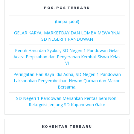
POS-POS TERBARU
(tanpa judul)
GELAR KARYA, MARKETDAY DAN LOMBA MEWARNAI
SD NEGERI 1 PANDOWAN
Penuh Haru dan Syukur, SD Negeri 1 Pandowan Gelar
Acara Perpisahan dan Penyerahan Kembali Siswa Kelas
VI
Peringatan Hari Raya Idul Adha, SD Negeri 1 Pandowan
Laksanakan Penyembelihan Hewan Qurban dan Makan
Bersama.
SD Negeri 1 Pandowan Meriahkan Pentas Seni Non-
Rekognisi Jenjang SD Kapanewon Galur
KOMENTAR TERBARU