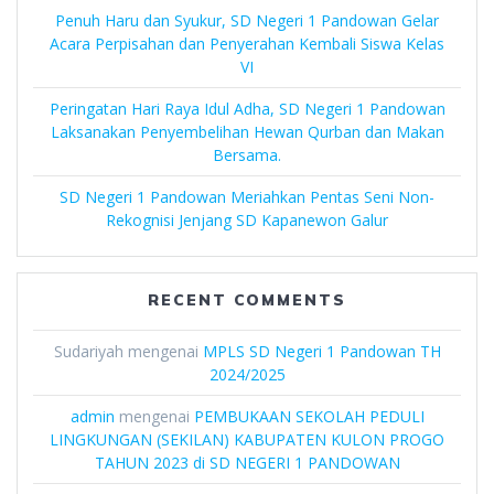
Penuh Haru dan Syukur, SD Negeri 1 Pandowan Gelar
Acara Perpisahan dan Penyerahan Kembali Siswa Kelas
VI
Peringatan Hari Raya Idul Adha, SD Negeri 1 Pandowan
Laksanakan Penyembelihan Hewan Qurban dan Makan
Bersama.
SD Negeri 1 Pandowan Meriahkan Pentas Seni Non-
Rekognisi Jenjang SD Kapanewon Galur
RECENT COMMENTS
Sudariyah
mengenai
MPLS SD Negeri 1 Pandowan TH
2024/2025
admin
mengenai
PEMBUKAAN SEKOLAH PEDULI
LINGKUNGAN (SEKILAN) KABUPATEN KULON PROGO
TAHUN 2023 di SD NEGERI 1 PANDOWAN