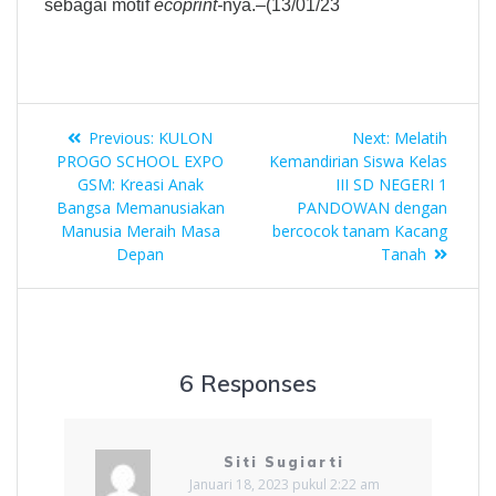
sebagai motif
ecoprint-
nya.–(13/01/23
Previous:
KULON
Next:
Melatih
PROGO SCHOOL EXPO
Kemandirian Siswa Kelas
GSM: Kreasi Anak
III SD NEGERI 1
Bangsa Memanusiakan
PANDOWAN dengan
Manusia Meraih Masa
bercocok tanam Kacang
Depan
Tanah
6 Responses
Siti Sugiarti
Januari 18, 2023 pukul 2:22 am